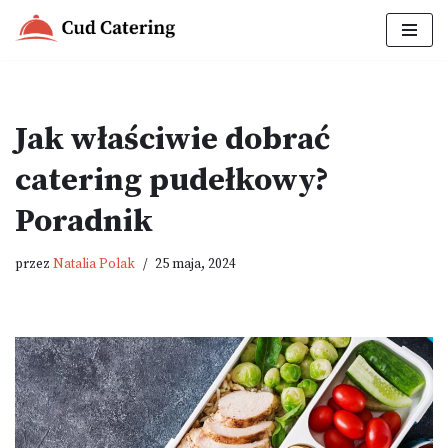
Przejdź
do
treści
Jak właściwie dobrać
catering pudełkowy?
Poradnik
przez
Natalia Polak
25 maja, 2024