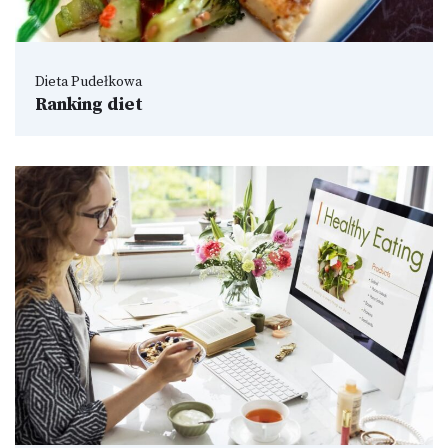
Dieta Pudełkowa
Ranking diet