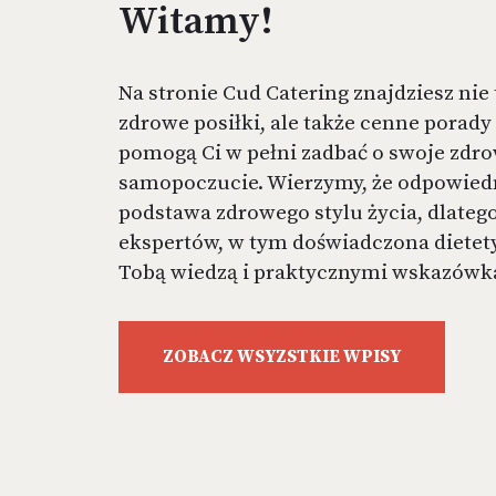
Witamy!
Na stronie Cud Catering znajdziesz nie
zdrowe posiłki, ale także cenne porady 
pomogą Ci w pełni zadbać o swoje zdro
samopoczucie. Wierzymy, że odpowiedn
podstawa zdrowego stylu życia, dlatego
ekspertów, w tym doświadczona dietetyc
Tobą wiedzą i praktycznymi wskazówk
ZOBACZ WSYZSTKIE WPISY