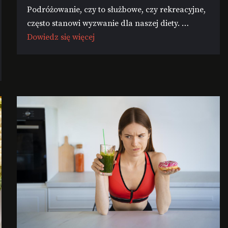
Podróżowanie, czy to służbowe, czy rekreacyjne,
często stanowi wyzwanie dla naszej diety. …
Dowiedz się więcej