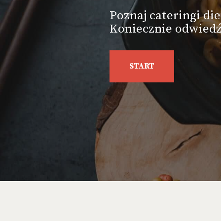
Poznaj cateringi d
Koniecznie odwiedź
START