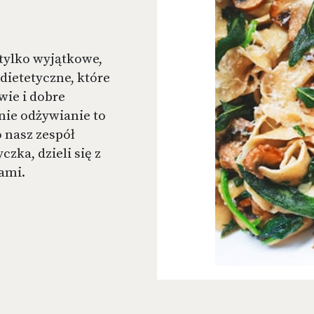
 tylko wyjątkowe,
dietetyczne, które
wie i dobre
ie odżywianie to
 nasz zespół
zka, dzieli się z
ami.