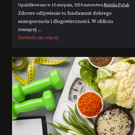
Opublikowano w
13 sierpnia, 2024
autorstwa
Natalia Polak
Zdrowe odżywianie to fundament dobrego
samopoczucia i długowieczności. W obliczu
rosnącej …
Dowiedz się więcej