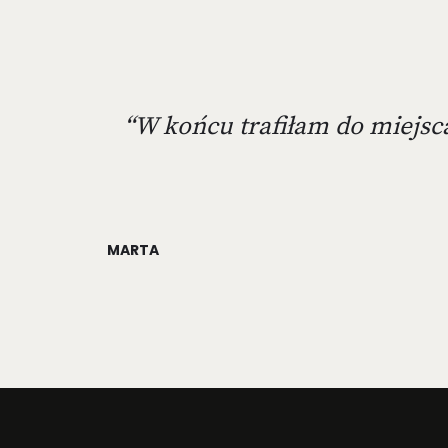
“W końcu trafiłam do miejsca
MARTA