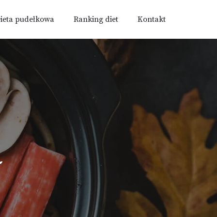
ieta pudełkowa
Ranking diet
Kontakt
a