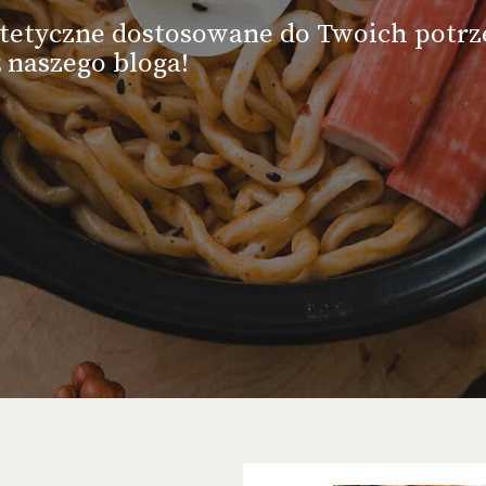
ietetyczne dostosowane do Twoich potrz
 naszego bloga!