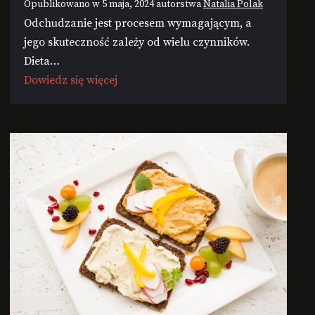
Opublikowano w
5 maja, 2024
autorstwa
Natalia Polak
Odchudzanie jest procesem wymagającym, a
jego skuteczność zależy od wielu czynników.
Dieta…
Dowiedz się więcej